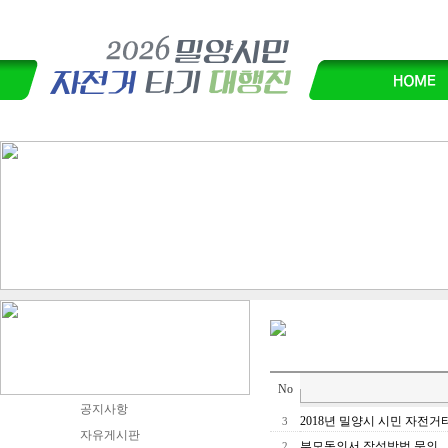
No
공지사항
2018년 밀양시 시민 자전
3
자유게시판
부모동의서 작성방법 문의
2