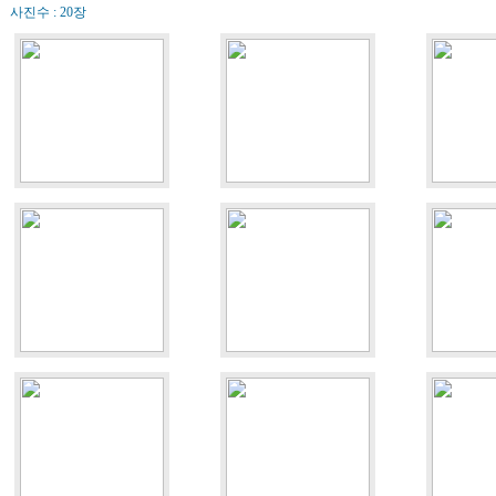
사진수 : 20장