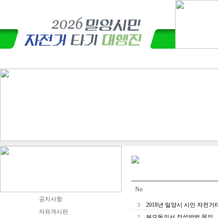
No
공지사항
2018년 밀양시 시민 자전
3
자유게시판
부모동의서 작성방법 문의
2